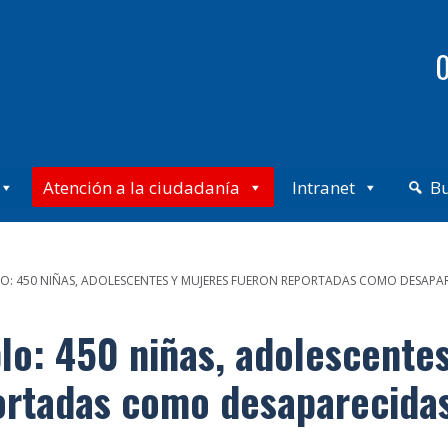
0
Atención a la ciudadanía
Intranet
B
O: 450 NIÑAS, ADOLESCENTES Y MUJERES FUERON REPORTADAS COMO DESAPAR
lo: 450 niñas, adolescentes
ortadas como desaparecida