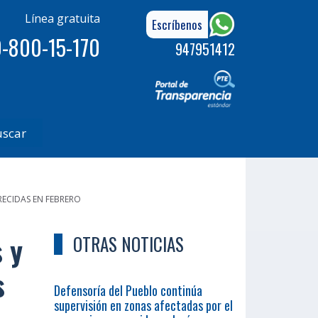
Línea gratuita
Escríbenos
-800-15-170
947951412
uscar
ECIDAS EN FEBRERO
 y
OTRAS NOTICIAS
s
Defensoría del Pueblo continúa
supervisión en zonas afectadas por el