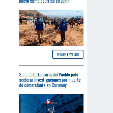
nuevo sismo ocurrido en Junín
SEGUIR LEYENDO
Sullana: Defensoría del Pueblo pide
acelerar investigaciones por muerte
de comerciante en Curumuy