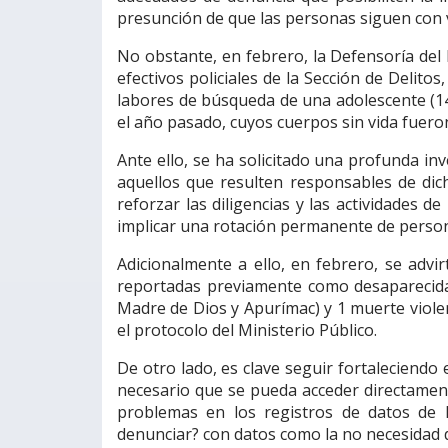
presunción de que las personas siguen con vi
No obstante, en febrero, la Defensoría del 
efectivos policiales de la Sección de Delito
labores de búsqueda de una adolescente (14
el año pasado, cuyos cuerpos sin vida fuero
Ante ello, se ha solicitado una profunda in
aquellos que resulten responsables de dic
reforzar las diligencias y las actividades 
implicar una rotación permanente de persona
Adicionalmente a ello, en febrero, se advir
reportadas previamente como desaparecidas
Madre de Dios y Apurímac) y 1 muerte viol
el protocolo del Ministerio Público.
De otro lado, es clave seguir fortaleciend
necesario que se pueda acceder directamen
problemas en los registros de datos de l
denunciar? con datos como la no necesidad d