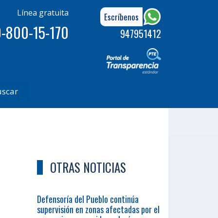
Línea gratuita
Escríbenos
-800-15-170
947951412
uscar
OTRAS NOTICIAS
Defensoría del Pueblo continúa
supervisión en zonas afectadas por el