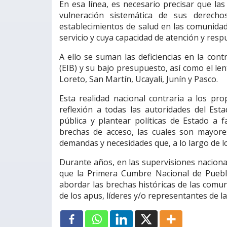
En esa línea, es necesario precisar que la
vulneración sistemática de sus derecho
establecimientos de salud en las comunida
servicio y cuya capacidad de atención y resp
A ello se suman las deficiencias en la con
(EIB) y su bajo presupuesto, así como el l
Loreto, San Martín, Ucayali, Junín y Pasco.
Esta realidad nacional contraria a los pr
reflexión a todas las autoridades del Esta
pública y plantear políticas de Estado a 
brechas de acceso, las cuales son mayore
demandas y necesidades que, a lo largo de lo
Durante años, en las supervisiones nacional
que la Primera Cumbre Nacional de Pueblo
abordar las brechas históricas de las comuni
de los apus, líderes y/o representantes de l