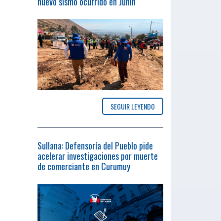
nuevo sismo ocurrido en Junín
SEGUIR LEYENDO
Sullana: Defensoría del Pueblo pide
acelerar investigaciones por muerte
de comerciante en Curumuy