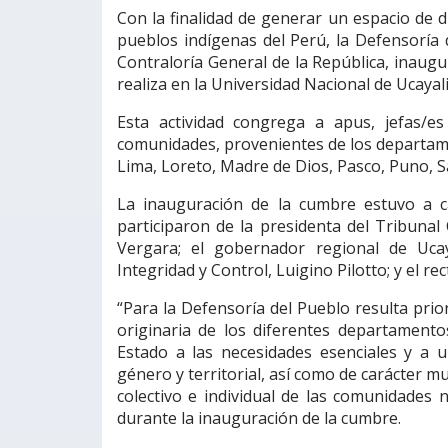
Con la finalidad de generar un espacio de d
pueblos indígenas del Perú, la Defensoría 
Contraloría General de la República, inaug
realiza en la Universidad Nacional de Ucayali
Esta actividad congrega a apus, jefas/e
comunidades, provenientes de los departam
Lima, Loreto, Madre de Dios, Pasco, Puno, S
La inauguración de la cumbre estuvo a ca
participaron de la presidenta del Tribunal 
Vergara; el gobernador regional de Ucaya
Integridad y Control, Luigino Pilotto; y el r
“Para la Defensoría del Pueblo resulta prior
originaria de los diferentes departament
Estado a las necesidades esenciales y a un
género y territorial, así como de carácter mu
colectivo e individual de las comunidades n
durante la inauguración de la cumbre.