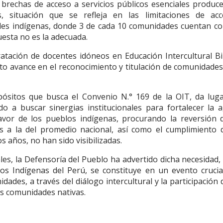
s brechas de acceso a servicios públicos esenciales produc
s, situación que se refleja en las limitaciones de ac
des indígenas, donde 3 de cada 10 comunidades cuentan co
uesta no es la adecuada.
tratación de docentes idóneos en Educación Intercultural Bi
ento avance en el reconocimiento y titulación de comunidade
opósitos que busca el Convenio N.° 169 de la OIT, da luga
do a buscar sinergias institucionales para fortalecer la 
favor de los pueblos indígenas, procurando la reversión 
s a la del promedio nacional, así como el cumplimiento 
s años, no han sido visibilizadas.
es, la Defensoría del Pueblo ha advertido dicha necesidad,
s Indígenas del Perú, se constituye en un evento crucia
dades, a través del diálogo intercultural y la participación 
as comunidades nativas.