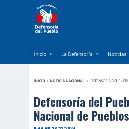
Inicio
La Defensoría
Noticias
INICIO
/
NOTICIA NACIONAL
/ DEFENSORÍA DEL PUEBL
Defensoría del Pueb
Nacional de Pueblos
9:44 AM 26/11/2024