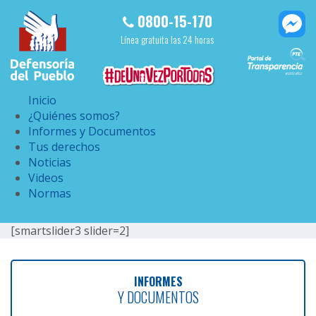
0800-15-170
Línea gratuita las 24 horas
Inicio
¿Quiénes somos?
Informes y Documentos
Tus derechos
Noticias
Videos
Normas
[smartslider3 slider=2]
INFORMES
Y DOCUMENTOS