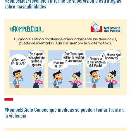
#SomosMásPrevención Informe de supervisión a estrategias
sobre masculinidades
#RompeElCiclo Conoce qué medidas se pueden tomar frente a
la violencia