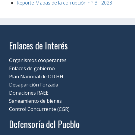
Reporte Mapas de la corrupción n.° 3 - 2023
Enlaces de Interés
Organismos cooperantes
Enlaces de gobierno
Plan Nacional de DD.HH.
Desaparición Forzada
Donaciones RAEE
Saneamiento de bienes
Control Concurrente (CGR)
Defensoría del Pueblo