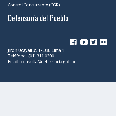
Control Concurrente (CGR)
Defensoría del Pueblo
Jirón Ucayali 394 - 398 Lima 1
Teléfono :
(01) 311 0300
Email :
consulta@defensoria.gob.pe