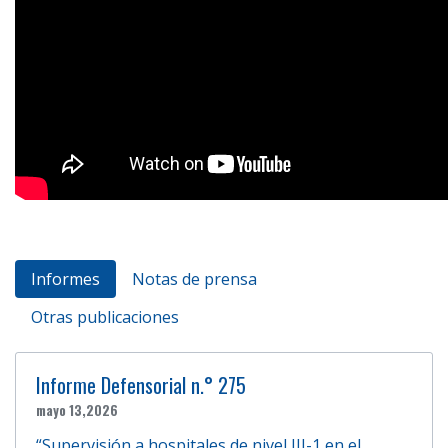
Informes
Notas de prensa
Otras publicaciones
Informe Defensorial n.° 275
mayo 13,2026
“Supervisión a hospitales de nivel III-1 en el