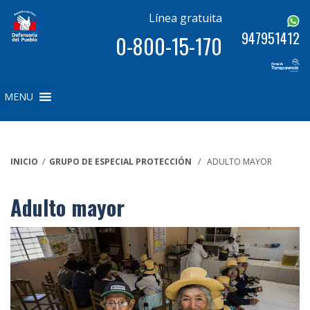
Línea gratuita
947951412
0-800-15-170
MENU
INICIO
/
GRUPO DE ESPECIAL PROTECCIÓN
/ ADULTO MAYOR
Adulto mayor