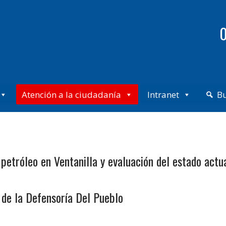
0
Atención a la ciudadanía
Intranet
B
petróleo en Ventanilla y evaluación del estado act
de la Defensoría Del Pueblo