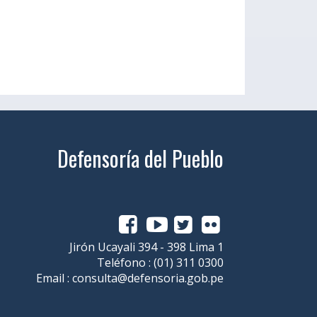
Defensoría del Pueblo
Jirón Ucayali 394 - 398 Lima 1
Teléfono :
(01) 311 0300
Email :
consulta@defensoria.gob.pe