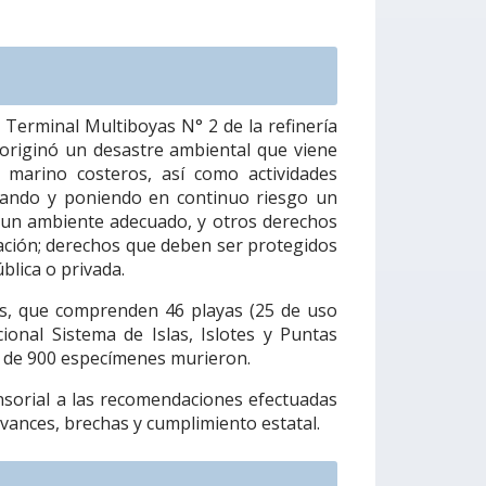
Terminal Multiboyas N° 2 de la refinería
o originó un desastre ambiental que viene
 marino costeros, así como actividades
erando y poniendo en continuo riesgo un
un ambiente adecuado, y otros derechos
ntación; derechos que deben ser protegidos
blica o privada.
as, que comprenden 46 playas (25 de uso
ional Sistema de Islas, Islotes y Puntas
a de 900 especímenes murieron.
nsorial a las recomendaciones efectuadas
avances, brechas y cumplimiento estatal.