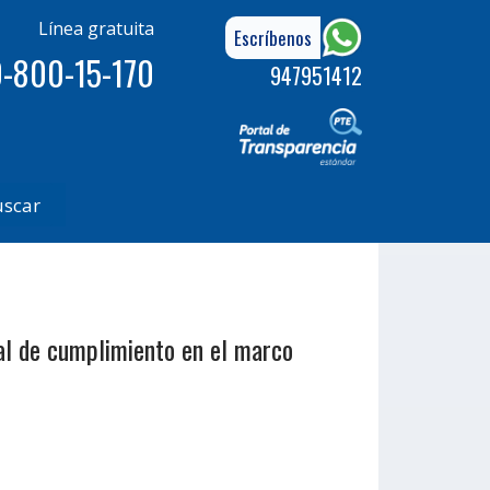
Línea gratuita
Escríbenos
-800-15-170
947951412
uscar
ual de cumplimiento en el marco