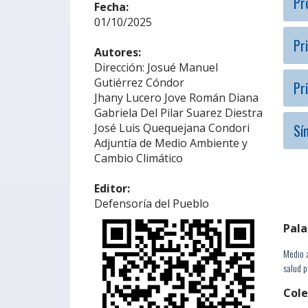
Pr
Fecha:
01/10/2025
Pr
Autores:
Dirección: Josué Manuel
Gutiérrez Cóndor
Pr
Jhany Lucero Jove Román Diana
Gabriela Del Pilar Suarez Diestra
Sí
José Luis Quequejana Condori
Adjuntía de Medio Ambiente y
Cambio Climático
Editor:
Defensoría del Pueblo
Pala
Medio 
salud p
Cole