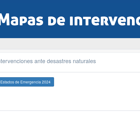
tervenciones ante desastres naturales
e Estados de Emergencia 2024