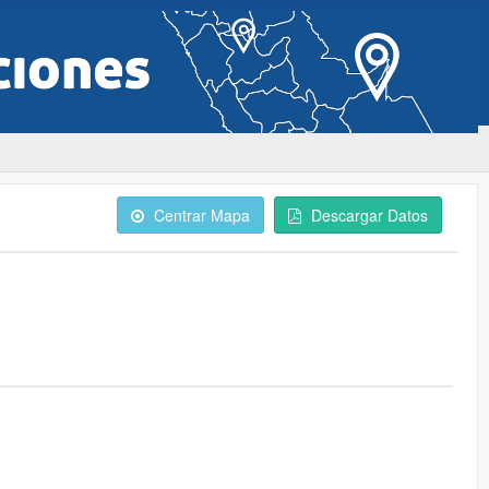
Centrar Mapa
Descargar Datos