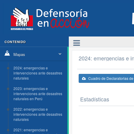
CONTENIDO
Mapas
2024: emergencias e in
2024: emergencias e
intervenciones ante desastres
naturales
Cuadro de Declaratorias d
2023: emergencias e
intervenciones ante desastres
Estadísticas
naturales en Perú
2022: emergencias e
intervenciones ante desastres
naturales
2021: emergencias e