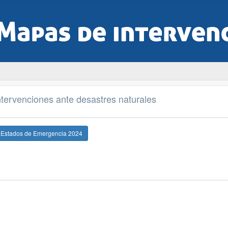
tervenciones ante desastres naturales
e Estados de Emergencia 2024