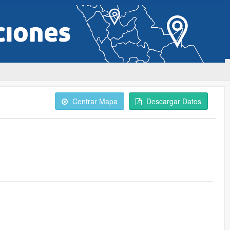
Centrar Mapa
Descargar Datos