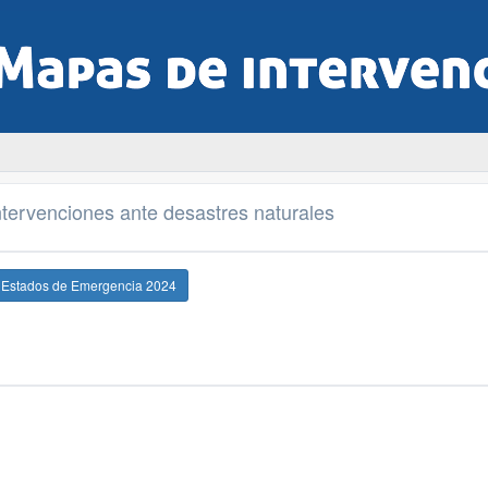
tervenciones ante desastres naturales
e Estados de Emergencia 2024