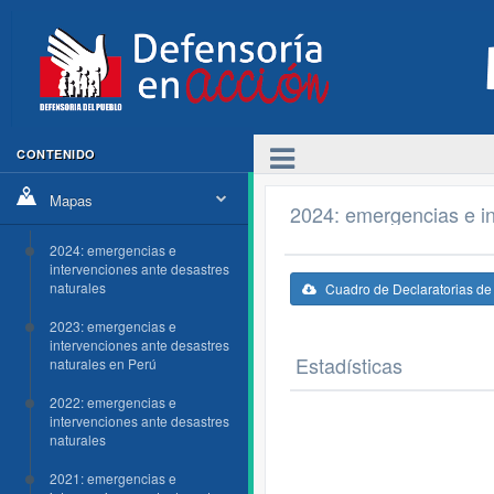
CONTENIDO
Mapas
2024: emergencias e in
2024: emergencias e
intervenciones ante desastres
naturales
Cuadro de Declaratorias d
2023: emergencias e
intervenciones ante desastres
Estadísticas
naturales en Perú
2022: emergencias e
intervenciones ante desastres
naturales
2021: emergencias e