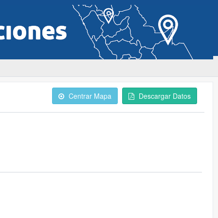
Centrar Mapa
Descargar Datos