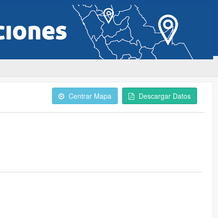
Centrar Mapa
Descargar Datos