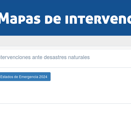
tervenciones ante desastres naturales
e Estados de Emergencia 2024