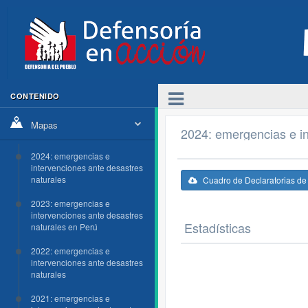
CONTENIDO
Mapas
2024: emergencias e in
2024: emergencias e
intervenciones ante desastres
naturales
Cuadro de Declaratorias d
2023: emergencias e
intervenciones ante desastres
Estadísticas
naturales en Perú
2022: emergencias e
intervenciones ante desastres
naturales
2021: emergencias e