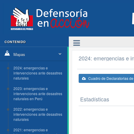
CONTENIDO
Mapas
2024: emergencias e in
2024: emergencias e
intervenciones ante desastres
naturales
Cuadro de Declaratorias d
2023: emergencias e
intervenciones ante desastres
Estadísticas
naturales en Perú
2022: emergencias e
intervenciones ante desastres
naturales
2021: emergencias e