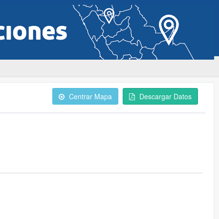
Centrar Mapa
Descargar Datos