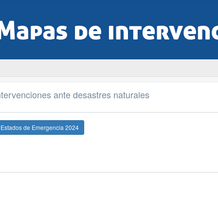
tervenciones ante desastres naturales
e Estados de Emergencia 2024