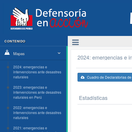
CONTENIDO
Mapas
2024: emergencias e in
2024: emergencias e
intervenciones ante desastres
naturales
Cuadro de Declaratorias d
2023: emergencias e
intervenciones ante desastres
Estadísticas
naturales en Perú
2022: emergencias e
intervenciones ante desastres
naturales
2021: emergencias e