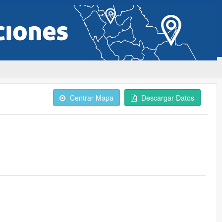
Centrar Mapa
Descargar Datos