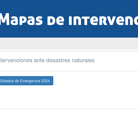
tervenciones ante desastres naturales
e Estados de Emergencia 2024