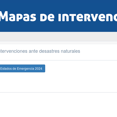
tervenciones ante desastres naturales
e Estados de Emergencia 2024