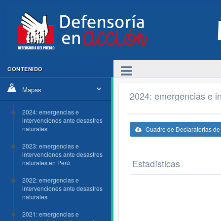
CONTENIDO
Mapas
2024: emergencias e in
2024: emergencias e
intervenciones ante desastres
naturales
Cuadro de Declaratorias d
2023: emergencias e
intervenciones ante desastres
Estadísticas
naturales en Perú
2022: emergencias e
intervenciones ante desastres
naturales
2021: emergencias e