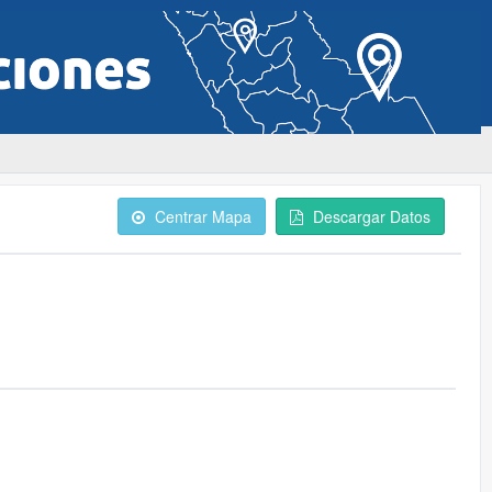
Centrar Mapa
Descargar Datos