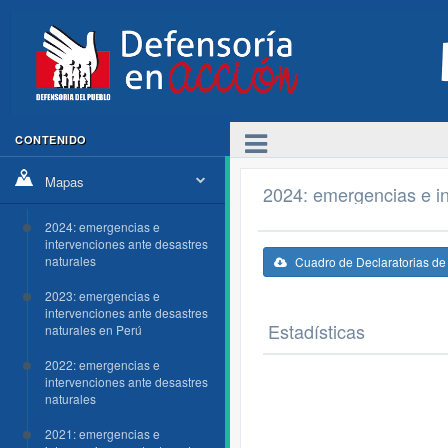
CONTENIDO
Mapas
2024: emergencias e in
2024: emergencias e
intervenciones ante desastres
naturales
Cuadro de Declaratorias d
2023: emergencias e
intervenciones ante desastres
Estadísticas
naturales en Perú
2022: emergencias e
intervenciones ante desastres
naturales
2021: emergencias e