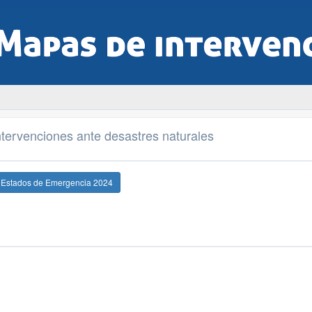
tervenciones ante desastres naturales
e Estados de Emergencia 2024