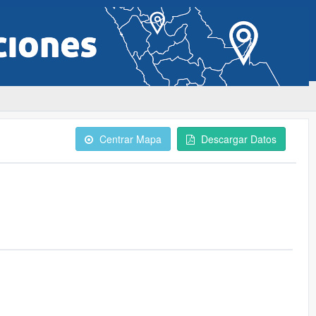
Centrar Mapa
Descargar Datos