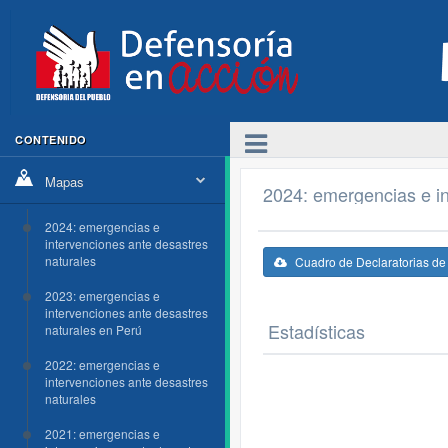
CONTENIDO
Mapas
2024: emergencias e in
2024: emergencias e
intervenciones ante desastres
naturales
Cuadro de Declaratorias d
2023: emergencias e
intervenciones ante desastres
Estadísticas
naturales en Perú
2022: emergencias e
intervenciones ante desastres
naturales
2021: emergencias e