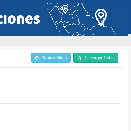
Centrar Mapa
Descargar Datos