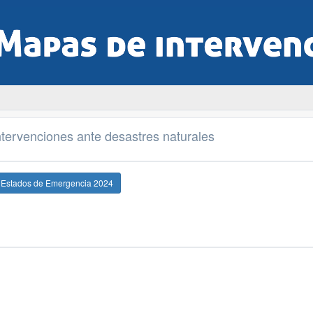
tervenciones ante desastres naturales
e Estados de Emergencia 2024