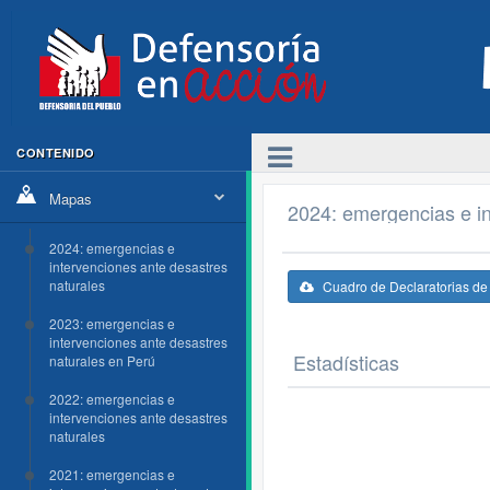
CONTENIDO
Mapas
2024: emergencias e in
2024: emergencias e
intervenciones ante desastres
naturales
Cuadro de Declaratorias d
2023: emergencias e
intervenciones ante desastres
Estadísticas
naturales en Perú
2022: emergencias e
intervenciones ante desastres
naturales
2021: emergencias e