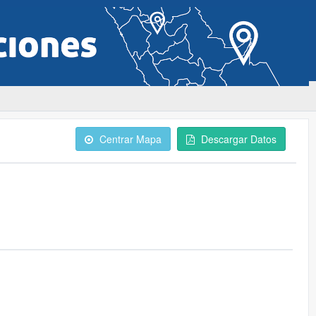
Centrar Mapa
Descargar Datos