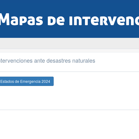
tervenciones ante desastres naturales
e Estados de Emergencia 2024