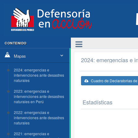
CONTENIDO
Mapas
2024: emergencias e in
2024: emergencias e
intervenciones ante desastres
naturales
Cuadro de Declaratorias d
2023: emergencias e
intervenciones ante desastres
Estadísticas
naturales en Perú
2022: emergencias e
intervenciones ante desastres
naturales
2021: emergencias e