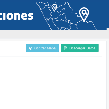
Centrar Mapa
Descargar Datos