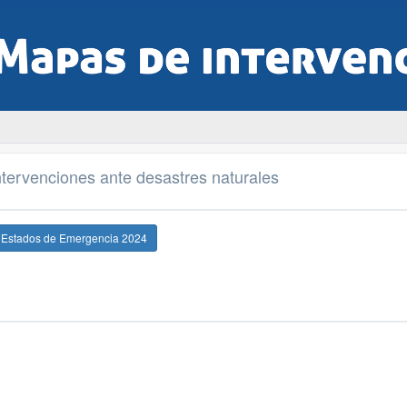
tervenciones ante desastres naturales
e Estados de Emergencia 2024