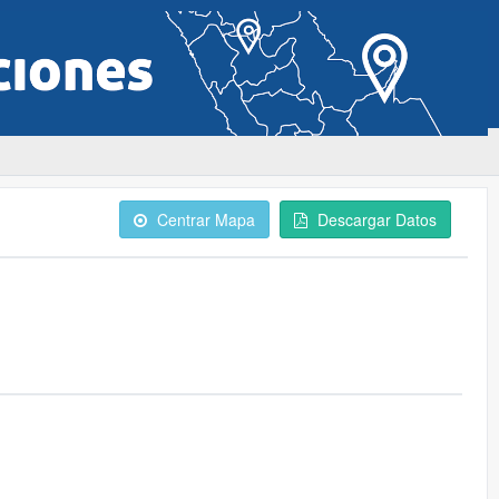
Centrar Mapa
Descargar Datos