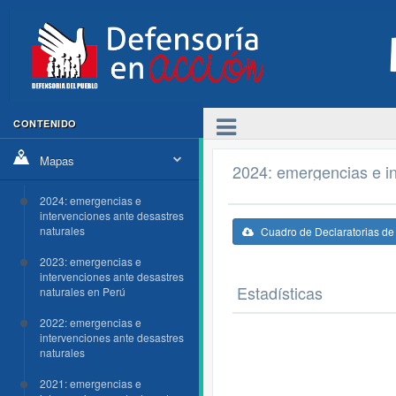
CONTENIDO
Mapas
2024: emergencias e in
2024: emergencias e
intervenciones ante desastres
naturales
Cuadro de Declaratorias d
2023: emergencias e
intervenciones ante desastres
Estadísticas
naturales en Perú
2022: emergencias e
intervenciones ante desastres
naturales
2021: emergencias e