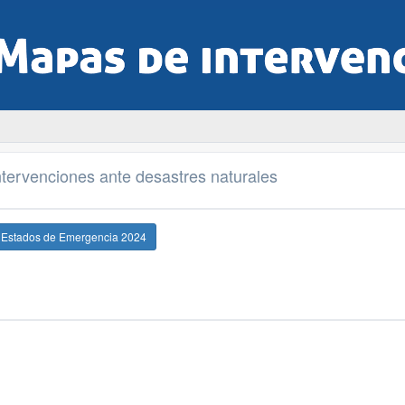
tervenciones ante desastres naturales
e Estados de Emergencia 2024