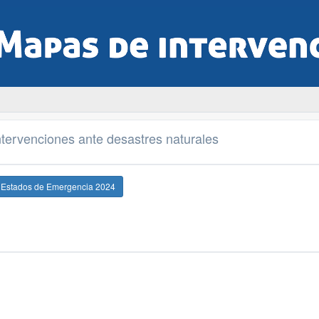
tervenciones ante desastres naturales
e Estados de Emergencia 2024