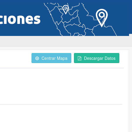
Centrar Mapa
Descargar Datos