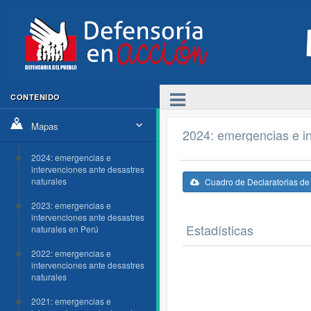
CONTENIDO
Mapas
2024: emergencias e in
2024: emergencias e
intervenciones ante desastres
naturales
Cuadro de Declaratorias d
2023: emergencias e
intervenciones ante desastres
Estadísticas
naturales en Perú
2022: emergencias e
intervenciones ante desastres
naturales
2021: emergencias e