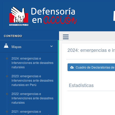
CONTENIDO
Mapas
2024: emergencias e in
2024: emergencias e
intervenciones ante desastres
naturales
Cuadro de Declaratorias d
2023: emergencias e
intervenciones ante desastres
Estadísticas
naturales en Perú
2022: emergencias e
intervenciones ante desastres
naturales
2021: emergencias e