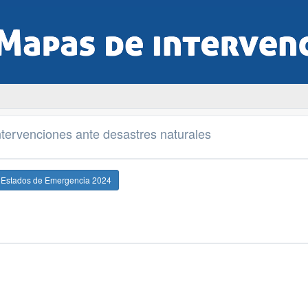
tervenciones ante desastres naturales
e Estados de Emergencia 2024