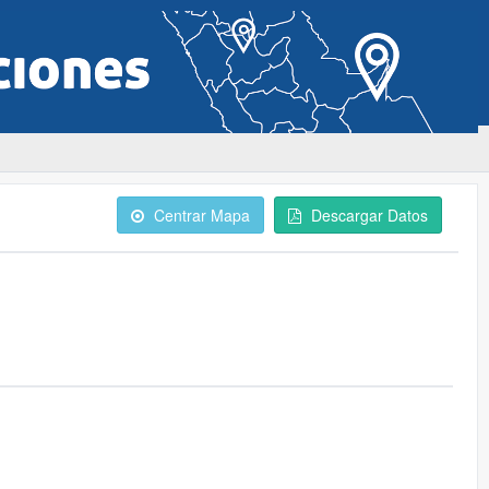
Centrar Mapa
Descargar Datos