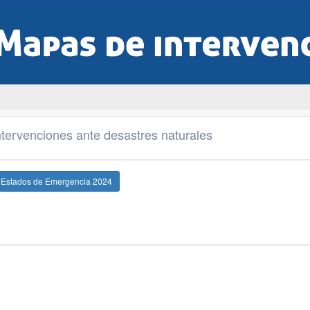
tervenciones ante desastres naturales
e Estados de Emergencia 2024