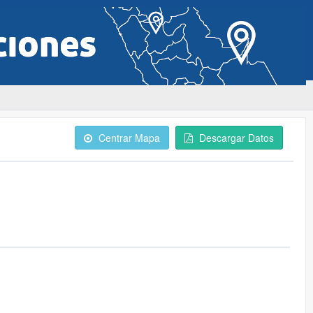
Centrar Mapa
Descargar Datos