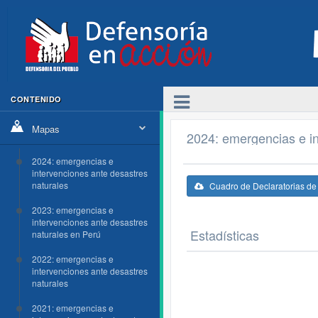
CONTENIDO
Mapas
2024: emergencias e in
2024: emergencias e
intervenciones ante desastres
naturales
Cuadro de Declaratorias d
2023: emergencias e
intervenciones ante desastres
Estadísticas
naturales en Perú
2022: emergencias e
intervenciones ante desastres
naturales
2021: emergencias e