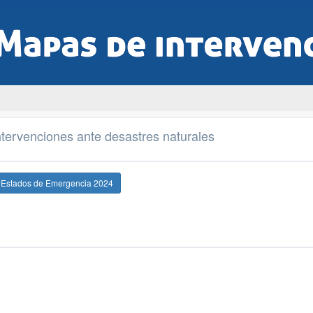
tervenciones ante desastres naturales
e Estados de Emergencia 2024