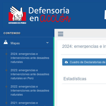
CONTENIDO
Mapas
2024: emergencias e in
2024: emergencias e
intervenciones ante desastres
naturales
Cuadro de Declaratorias d
2023: emergencias e
intervenciones ante desastres
Estadísticas
naturales en Perú
2022: emergencias e
intervenciones ante desastres
naturales
2021: emergencias e