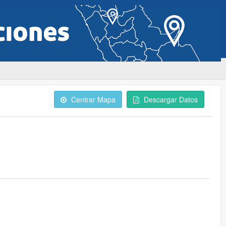
Centrar Mapa
Descargar Datos