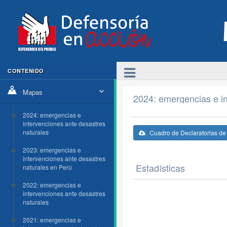
CONTENIDO
Mapas
2024: emergencias e in
2024: emergencias e
intervenciones ante desastres
naturales
Cuadro de Declaratorias d
2023: emergencias e
intervenciones ante desastres
Estadísticas
naturales en Perú
2022: emergencias e
intervenciones ante desastres
naturales
2021: emergencias e