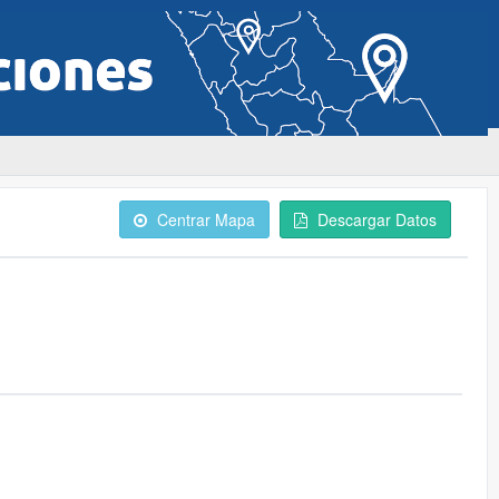
Centrar Mapa
Descargar Datos