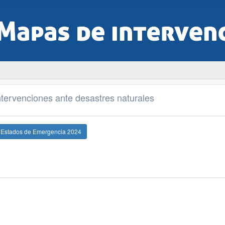
tervenciones ante desastres naturales
e Estados de Emergencia 2024