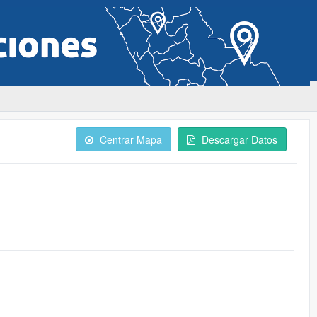
Centrar Mapa
Descargar Datos