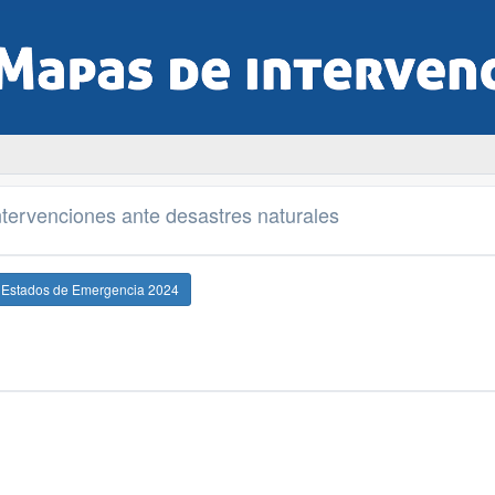
tervenciones ante desastres naturales
e Estados de Emergencia 2024