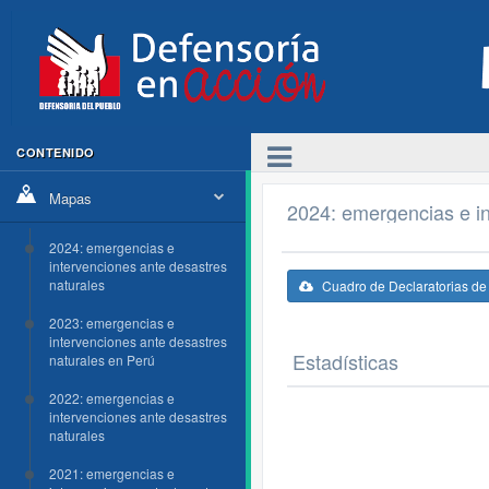
CONTENIDO
Mapas
2024: emergencias e in
2024: emergencias e
intervenciones ante desastres
naturales
Cuadro de Declaratorias d
2023: emergencias e
intervenciones ante desastres
Estadísticas
naturales en Perú
2022: emergencias e
intervenciones ante desastres
naturales
2021: emergencias e