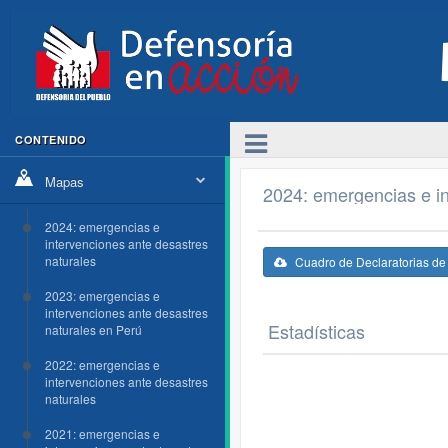
CONTENIDO
Mapas
2024: emergencias e in
2024: emergencias e
intervenciones ante desastres
naturales
Cuadro de Declaratorias d
2023: emergencias e
intervenciones ante desastres
Estadísticas
naturales en Perú
2022: emergencias e
intervenciones ante desastres
naturales
2021: emergencias e