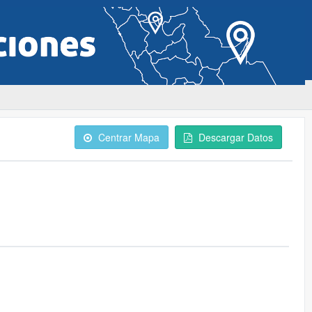
Centrar Mapa
Descargar Datos