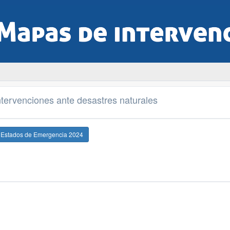
tervenciones ante desastres naturales
e Estados de Emergencia 2024