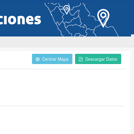
Centrar Mapa
Descargar Datos