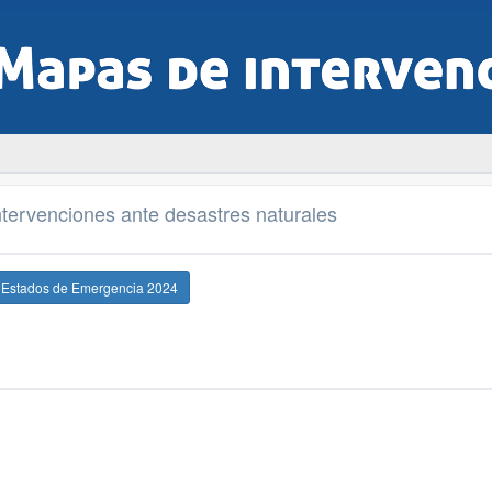
tervenciones ante desastres naturales
e Estados de Emergencia 2024