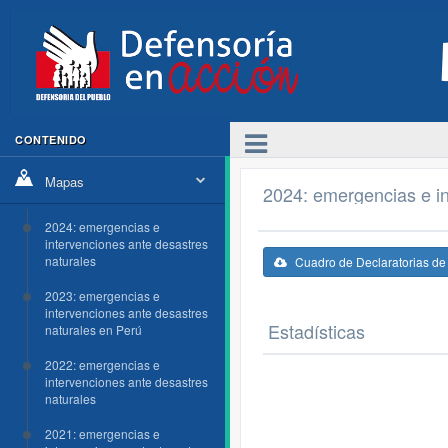
CONTENIDO
Mapas
2024: emergencias e in
2024: emergencias e
intervenciones ante desastres
naturales
Cuadro de Declaratorias d
2023: emergencias e
intervenciones ante desastres
Estadísticas
naturales en Perú
2022: emergencias e
intervenciones ante desastres
naturales
2021: emergencias e