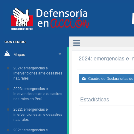
CONTENIDO
Mapas
2024: emergencias e in
2024: emergencias e
intervenciones ante desastres
naturales
Cuadro de Declaratorias d
2023: emergencias e
intervenciones ante desastres
Estadísticas
naturales en Perú
2022: emergencias e
intervenciones ante desastres
naturales
2021: emergencias e