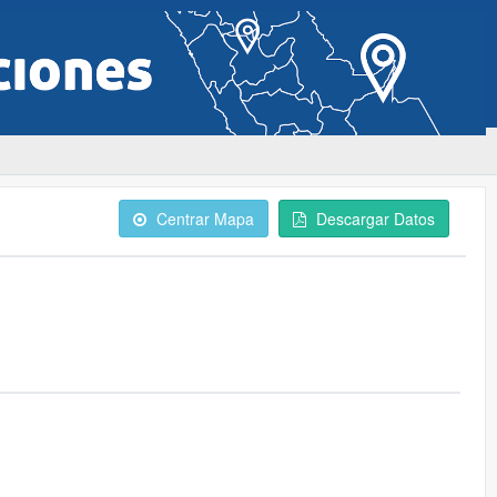
Centrar Mapa
Descargar Datos