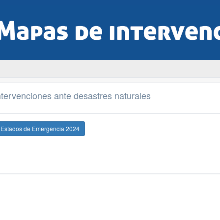
tervenciones ante desastres naturales
e Estados de Emergencia 2024