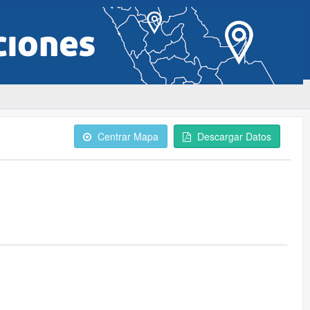
Centrar Mapa
Descargar Datos