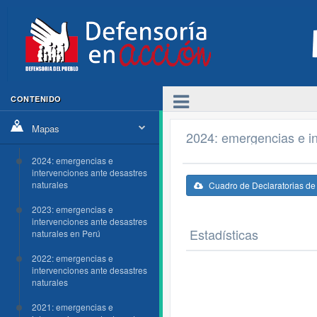
CONTENIDO
Mapas
2024: emergencias e in
2024: emergencias e
intervenciones ante desastres
naturales
Cuadro de Declaratorias d
2023: emergencias e
intervenciones ante desastres
Estadísticas
naturales en Perú
2022: emergencias e
intervenciones ante desastres
naturales
2021: emergencias e