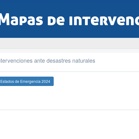
tervenciones ante desastres naturales
e Estados de Emergencia 2024