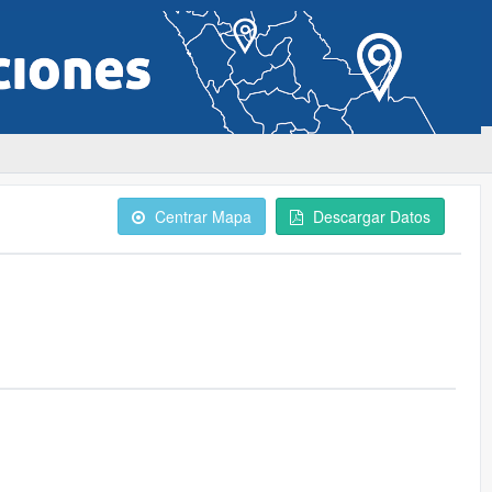
Centrar Mapa
Descargar Datos