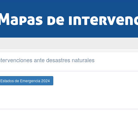
tervenciones ante desastres naturales
e Estados de Emergencia 2024