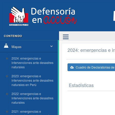
CONTENIDO
Mapas
2024: emergencias e in
2024: emergencias e
intervenciones ante desastres
naturales
Cuadro de Declaratorias d
2023: emergencias e
intervenciones ante desastres
Estadísticas
naturales en Perú
2022: emergencias e
intervenciones ante desastres
naturales
2021: emergencias e