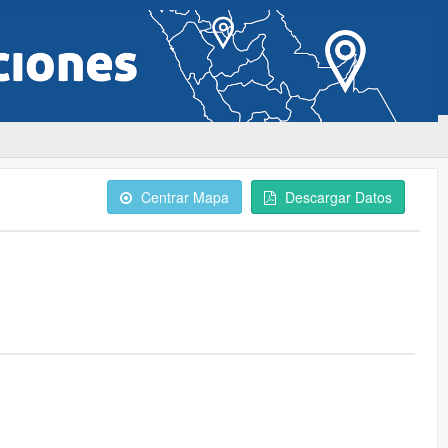
Centrar Mapa
Descargar Datos