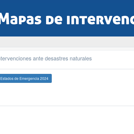
tervenciones ante desastres naturales
e Estados de Emergencia 2024