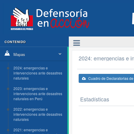
CONTENIDO
Mapas
2024: emergencias e in
2024: emergencias e
intervenciones ante desastres
naturales
Cuadro de Declaratorias d
2023: emergencias e
intervenciones ante desastres
Estadísticas
naturales en Perú
2022: emergencias e
intervenciones ante desastres
naturales
2021: emergencias e