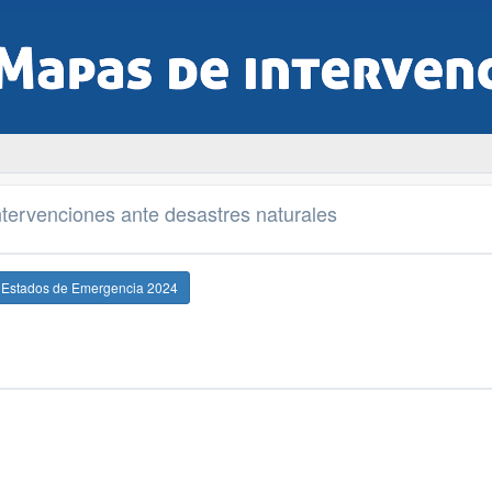
tervenciones ante desastres naturales
e Estados de Emergencia 2024