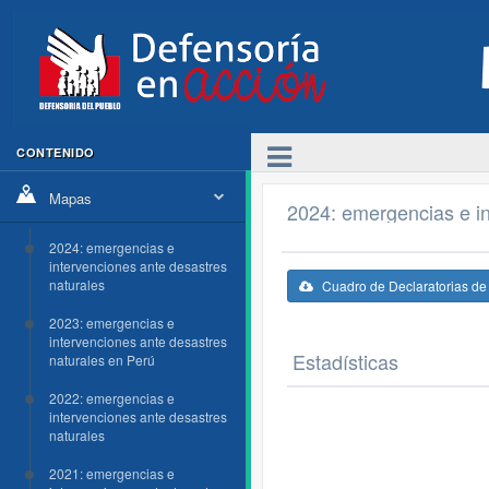
CONTENIDO
Mapas
2024: emergencias e in
2024: emergencias e
intervenciones ante desastres
naturales
Cuadro de Declaratorias d
2023: emergencias e
intervenciones ante desastres
Estadísticas
naturales en Perú
2022: emergencias e
intervenciones ante desastres
naturales
2021: emergencias e