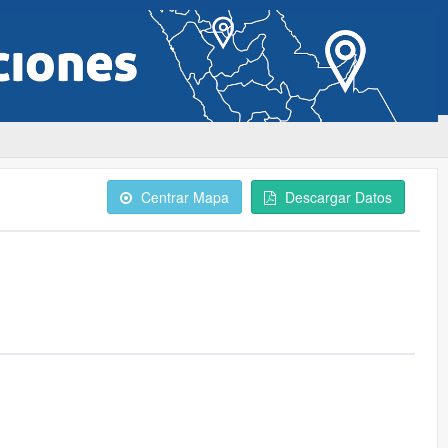
Centrar Mapa
Descargar Datos