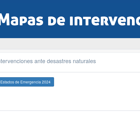
tervenciones ante desastres naturales
e Estados de Emergencia 2024