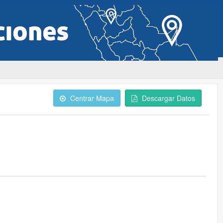
Centrar Mapa
Descargar Datos