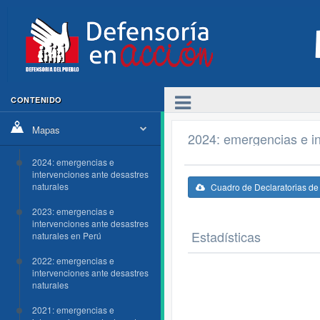
CONTENIDO
Mapas
2024: emergencias e in
2024: emergencias e
intervenciones ante desastres
naturales
Cuadro de Declaratorias d
2023: emergencias e
intervenciones ante desastres
Estadísticas
naturales en Perú
2022: emergencias e
intervenciones ante desastres
naturales
2021: emergencias e