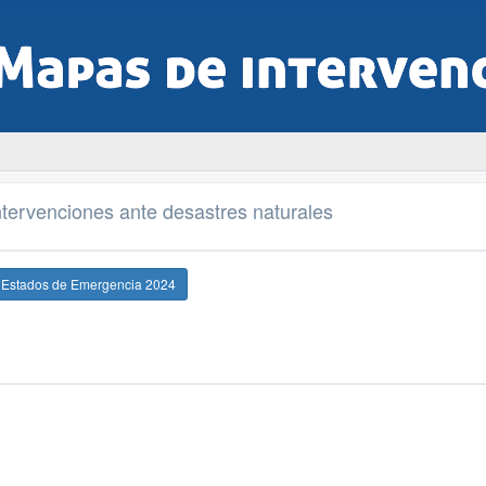
tervenciones ante desastres naturales
e Estados de Emergencia 2024