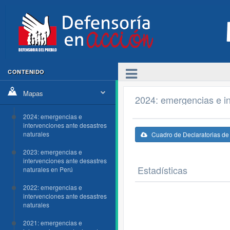
CONTENIDO
Mapas
2024: emergencias e in
2024: emergencias e
intervenciones ante desastres
naturales
Cuadro de Declaratorias d
2023: emergencias e
intervenciones ante desastres
Estadísticas
naturales en Perú
2022: emergencias e
intervenciones ante desastres
naturales
2021: emergencias e