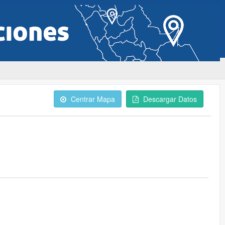
Centrar Mapa
Descargar Datos