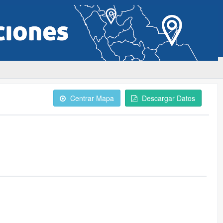
Centrar Mapa
Descargar Datos