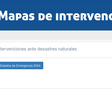
tervenciones ante desastres naturales
e Estados de Emergencia 2024