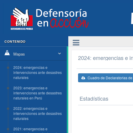
CONTENIDO
Mapas
2024: emergencias e in
2024: emergencias e
intervenciones ante desastres
naturales
Cuadro de Declaratorias d
2023: emergencias e
intervenciones ante desastres
Estadísticas
naturales en Perú
2022: emergencias e
intervenciones ante desastres
naturales
2021: emergencias e