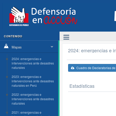
CONTENIDO
Mapas
2024: emergencias e in
2024: emergencias e
intervenciones ante desastres
naturales
Cuadro de Declaratorias d
2023: emergencias e
intervenciones ante desastres
Estadísticas
naturales en Perú
2022: emergencias e
intervenciones ante desastres
naturales
2021: emergencias e