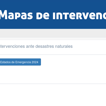
tervenciones ante desastres naturales
e Estados de Emergencia 2024