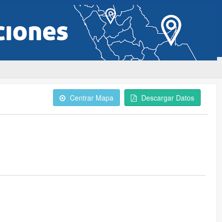
Centrar Mapa
Descargar Datos