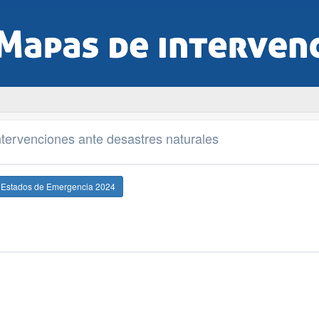
tervenciones ante desastres naturales
e Estados de Emergencia 2024