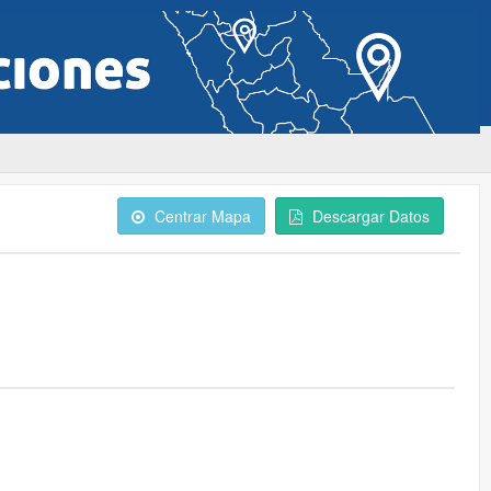
Centrar Mapa
Descargar Datos