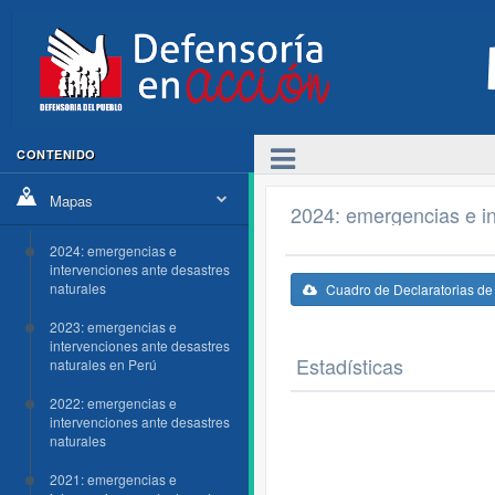
CONTENIDO
Mapas
2024: emergencias e in
2024: emergencias e
intervenciones ante desastres
naturales
Cuadro de Declaratorias d
2023: emergencias e
intervenciones ante desastres
Estadísticas
naturales en Perú
2022: emergencias e
intervenciones ante desastres
naturales
2021: emergencias e