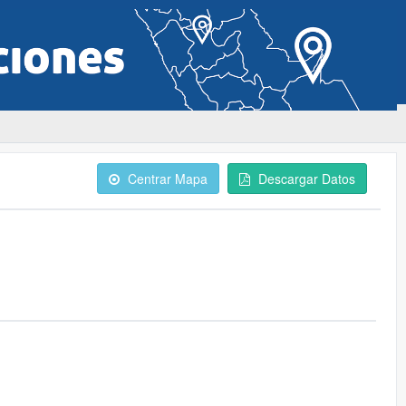
Centrar Mapa
Descargar Datos