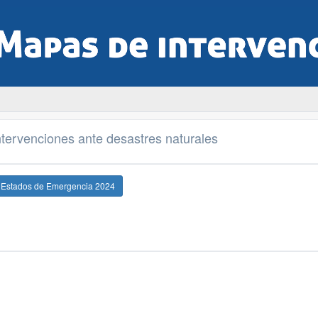
tervenciones ante desastres naturales
e Estados de Emergencia 2024