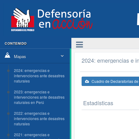
CONTENIDO
Mapas
2024: emergencias e in
2024: emergencias e
intervenciones ante desastres
naturales
Cuadro de Declaratorias d
2023: emergencias e
intervenciones ante desastres
Estadísticas
naturales en Perú
2022: emergencias e
intervenciones ante desastres
naturales
2021: emergencias e