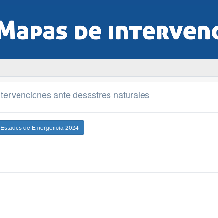
tervenciones ante desastres naturales
e Estados de Emergencia 2024