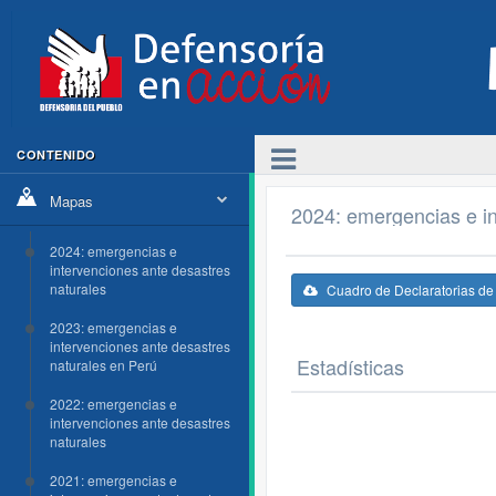
CONTENIDO
Mapas
2024: emergencias e in
2024: emergencias e
intervenciones ante desastres
naturales
Cuadro de Declaratorias d
2023: emergencias e
intervenciones ante desastres
Estadísticas
naturales en Perú
2022: emergencias e
intervenciones ante desastres
naturales
2021: emergencias e