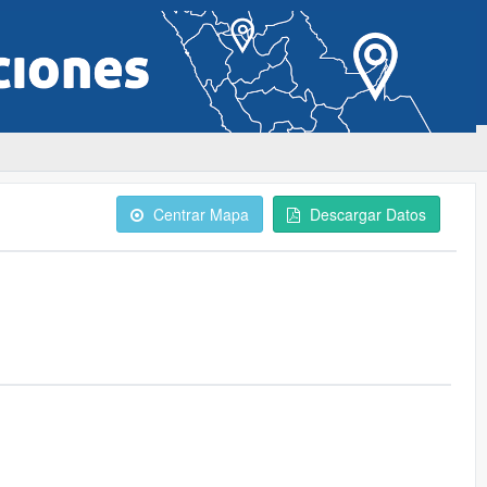
Centrar Mapa
Descargar Datos