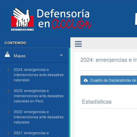
CONTENIDO
Mapas
2024: emergencias e in
2024: emergencias e
intervenciones ante desastres
naturales
Cuadro de Declaratorias d
2023: emergencias e
intervenciones ante desastres
Estadísticas
naturales en Perú
2022: emergencias e
intervenciones ante desastres
naturales
2021: emergencias e