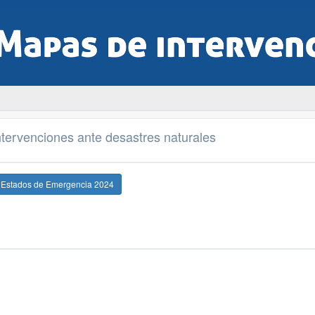
tervenciones ante desastres naturales
e Estados de Emergencia 2024