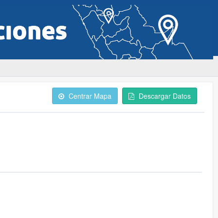
Centrar Mapa
Descargar Datos