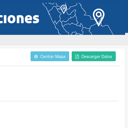
Centrar Mapa
Descargar Datos