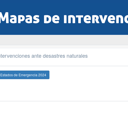
tervenciones ante desastres naturales
e Estados de Emergencia 2024