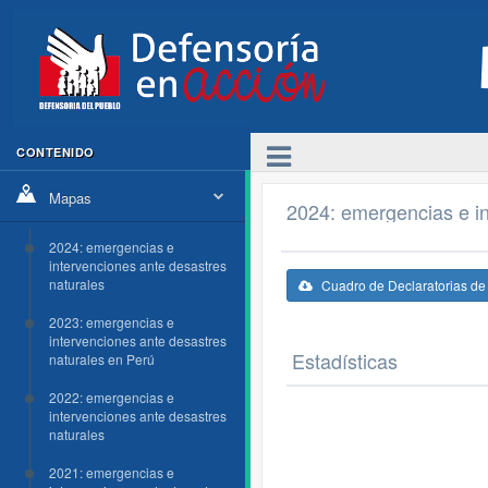
CONTENIDO
Mapas
2024: emergencias e in
2024: emergencias e
intervenciones ante desastres
naturales
Cuadro de Declaratorias d
2023: emergencias e
intervenciones ante desastres
Estadísticas
naturales en Perú
2022: emergencias e
intervenciones ante desastres
naturales
2021: emergencias e