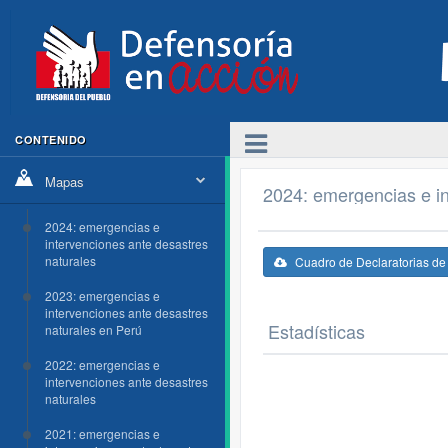
CONTENIDO
Mapas
2024: emergencias e in
2024: emergencias e
intervenciones ante desastres
naturales
Cuadro de Declaratorias d
2023: emergencias e
intervenciones ante desastres
Estadísticas
naturales en Perú
2022: emergencias e
intervenciones ante desastres
naturales
2021: emergencias e