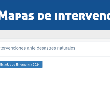
tervenciones ante desastres naturales
e Estados de Emergencia 2024