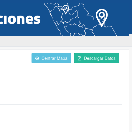
Centrar Mapa
Descargar Datos