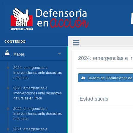
CONTENIDO
Mapas
2024: emergencias e in
2024: emergencias e
intervenciones ante desastres
naturales
Cuadro de Declaratorias d
2023: emergencias e
intervenciones ante desastres
Estadísticas
naturales en Perú
2022: emergencias e
intervenciones ante desastres
naturales
2021: emergencias e