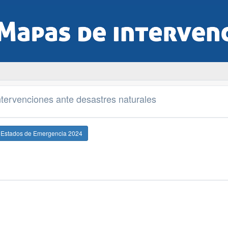
tervenciones ante desastres naturales
e Estados de Emergencia 2024