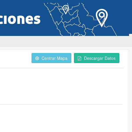
Centrar Mapa
Descargar Datos