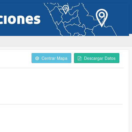
Centrar Mapa
Descargar Datos