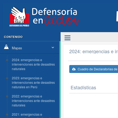
CONTENIDO
Mapas
2024: emergencias e in
2024: emergencias e
intervenciones ante desastres
naturales
Cuadro de Declaratorias d
2023: emergencias e
intervenciones ante desastres
Estadísticas
naturales en Perú
2022: emergencias e
intervenciones ante desastres
naturales
2021: emergencias e