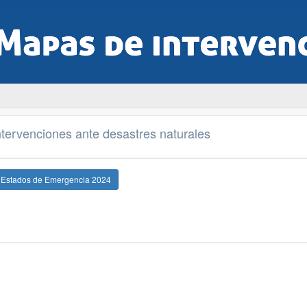
tervenciones ante desastres naturales
e Estados de Emergencia 2024