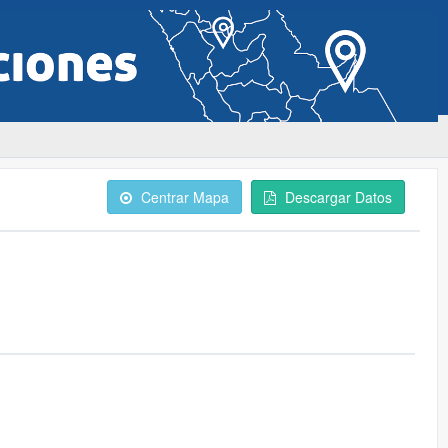
Centrar Mapa
Descargar Datos