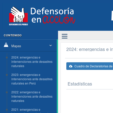
CONTENIDO
Mapas
2024: emergencias e in
2024: emergencias e
intervenciones ante desastres
naturales
Cuadro de Declaratorias d
2023: emergencias e
intervenciones ante desastres
Estadísticas
naturales en Perú
2022: emergencias e
intervenciones ante desastres
naturales
2021: emergencias e