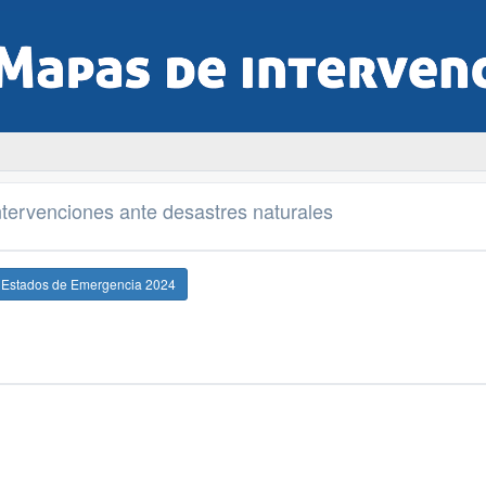
tervenciones ante desastres naturales
e Estados de Emergencia 2024