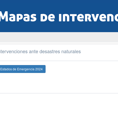
tervenciones ante desastres naturales
e Estados de Emergencia 2024