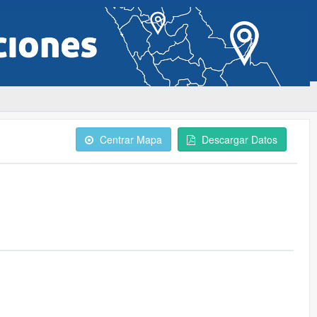
Centrar Mapa
Descargar Datos