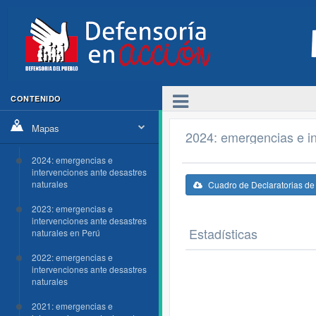
CONTENIDO
Mapas
2024: emergencias e in
2024: emergencias e
intervenciones ante desastres
naturales
Cuadro de Declaratorias d
2023: emergencias e
intervenciones ante desastres
Estadísticas
naturales en Perú
2022: emergencias e
intervenciones ante desastres
naturales
2021: emergencias e