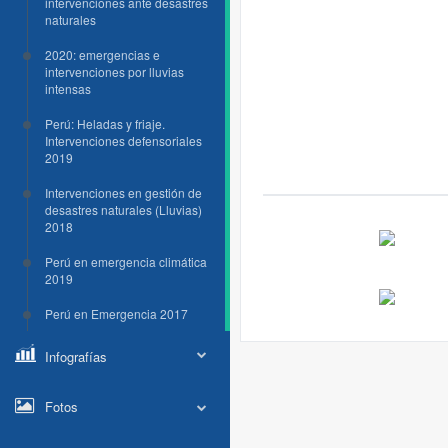
intervenciones ante desastres
naturales
2020: emergencias e
intervenciones por lluvias
intensas
Perú: Heladas y friaje.
Intervenciones defensoriales
2019
Intervenciones en gestión de
desastres naturales (Lluvias)
2018
Perú en emergencia climática
2019
Perú en Emergencia 2017
Infografías
Fotos