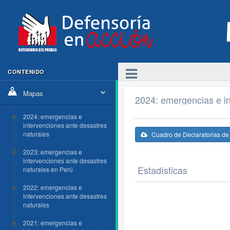
CONTENIDO
Mapas
2024: emergencias e in
2024: emergencias e
intervenciones ante desastres
naturales
Cuadro de Declaratorias d
2023: emergencias e
intervenciones ante desastres
Estadísticas
naturales en Perú
2022: emergencias e
intervenciones ante desastres
naturales
2021: emergencias e