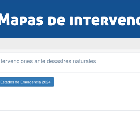
tervenciones ante desastres naturales
e Estados de Emergencia 2024