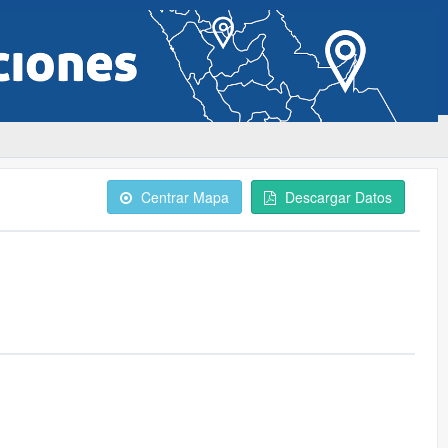
Centrar Mapa
Descargar Datos