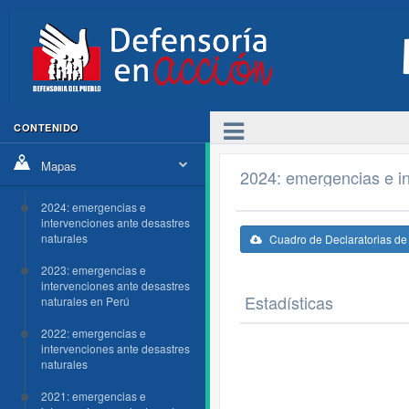
CONTENIDO
Mapas
2024: emergencias e in
2024: emergencias e
intervenciones ante desastres
naturales
Cuadro de Declaratorias d
2023: emergencias e
intervenciones ante desastres
Estadísticas
naturales en Perú
2022: emergencias e
intervenciones ante desastres
naturales
2021: emergencias e