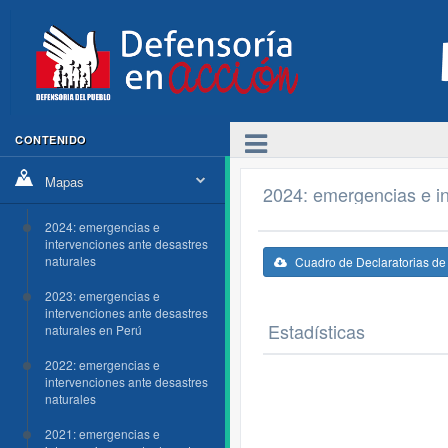
CONTENIDO
Mapas
2024: emergencias e in
2024: emergencias e
intervenciones ante desastres
naturales
Cuadro de Declaratorias d
2023: emergencias e
intervenciones ante desastres
Estadísticas
naturales en Perú
2022: emergencias e
intervenciones ante desastres
naturales
2021: emergencias e