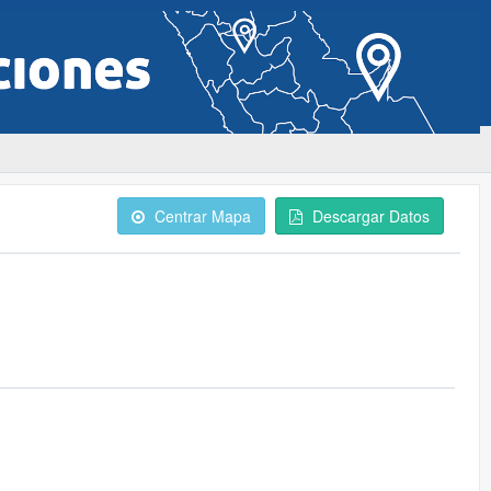
Centrar Mapa
Descargar Datos