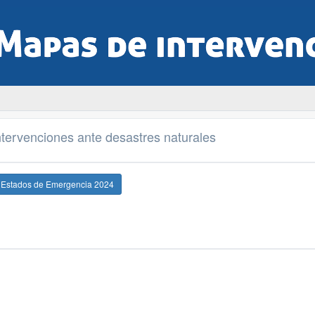
tervenciones ante desastres naturales
e Estados de Emergencia 2024