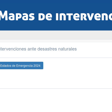
tervenciones ante desastres naturales
e Estados de Emergencia 2024