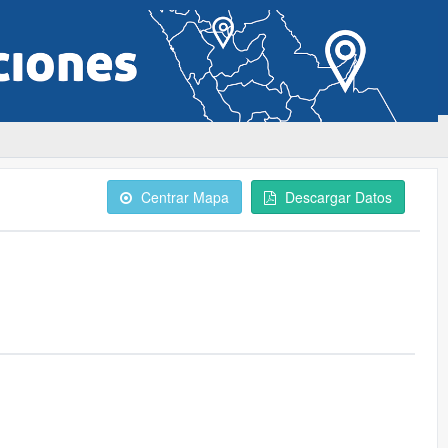
Centrar Mapa
Descargar Datos