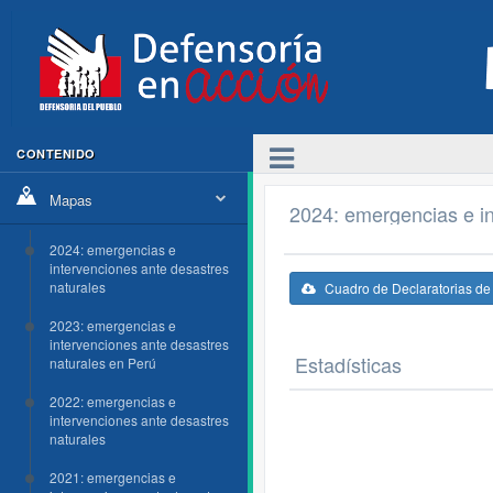
CONTENIDO
Mapas
2024: emergencias e in
2024: emergencias e
intervenciones ante desastres
naturales
Cuadro de Declaratorias d
2023: emergencias e
intervenciones ante desastres
Estadísticas
naturales en Perú
2022: emergencias e
intervenciones ante desastres
naturales
2021: emergencias e