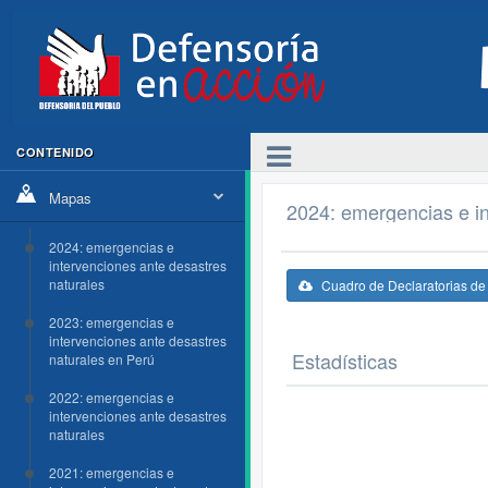
CONTENIDO
Mapas
2024: emergencias e in
2024: emergencias e
intervenciones ante desastres
naturales
Cuadro de Declaratorias d
2023: emergencias e
intervenciones ante desastres
Estadísticas
naturales en Perú
2022: emergencias e
intervenciones ante desastres
naturales
2021: emergencias e