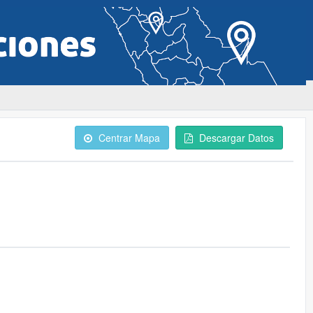
Centrar Mapa
Descargar Datos