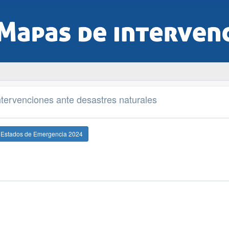
tervenciones ante desastres naturales
e Estados de Emergencia 2024